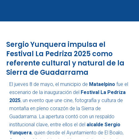
Ir
al
contenido
Sergio Yunquera impulsa el
Festival La Pedriza 2025 como
referente cultural y natural de la
Sierra de Guadarrama
El jueves 8 de mayo, el municipio de
Mataelpino
fue el
escenario de la inauguración del
Festival La Pedriza
2025
, un evento que une cine, fotografía y cultura de
montaña en pleno corazón de la Sierra de
Guadarrama. La apertura contó con un respaldo
institucional clave, entre ellos el del
alcalde Sergio
Yunquera
, quien desde el Ayuntamiento de El Boalo,