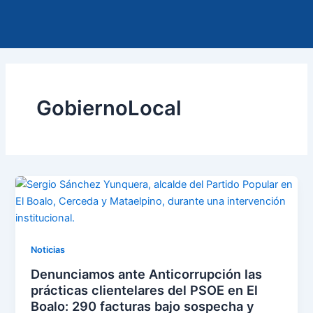
Ir
al
contenido
GobiernoLocal
Noticias
Denunciamos ante Anticorrupción las
prácticas clientelares del PSOE en El
Boalo: 290 facturas bajo sospecha y