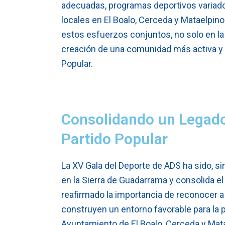
adecuadas, programas deportivos variado
locales en El Boalo, Cerceda y Mataelpino
estos esfuerzos conjuntos, no solo en la
creación de una comunidad más activa y sa
Popular.
Consolidando un Legado 
Partido Popular
La XV Gala del Deporte de ADS ha sido, si
en la Sierra de Guadarrama y consolida el 
reafirmado la importancia de reconocer a q
construyen un entorno favorable para la pr
Ayuntamiento de El Boalo, Cerceda y Mata