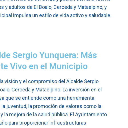
es y adultos de El Boalo, Cerceda y Mataelpino, y
ipal impulsa un estilo de vida activo y saludable.
lde Sergio Yunquera: Más
rte Vivo en el Municipio
 la visión y el compromiso del Alcalde Sergio
alo, Cerceda y Mataelpino. La inversión en el
, ya que se entiende como una herramienta
e la juventud, la promoción de valores como la
o y la mejora de la salud pública. El Ayuntamiento
año para proporcionar infraestructuras