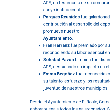
ADS, un testimonio de su comprom
apoyo institucional.
Parques Reunidos
fue galardonada
contribución al desarrollo del depor
promueve nuestro
Ayuntamiento
.
Fran Herranz
fue premiado por su
reconociendo su labor esencial en 
Soledad Pavón
también fue disti
ADS, destacando su impacto en el 
Emma Begoñez
fue reconocida co
su talento, esfuerzo y los resultad
juventud de nuestros municipios.
Desde el Ayuntamiento de El Boalo, Cerce
enhorabuena a todos los galardonados. S