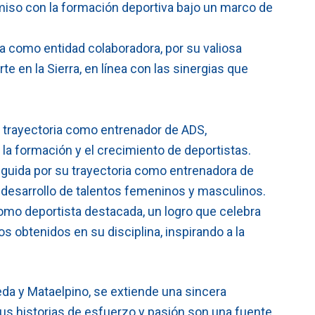
iso con la formación deportiva bajo un marco de
 como entidad colaboradora, por su valiosa
te en la Sierra, en línea con las sinergias que
 trayectoria como entrenador de ADS,
la formación y el crecimiento de deportistas.
nguida por su trayectoria como entrenadora de
desarrollo de talentos femeninos y masculinos.
mo deportista destacada, un logro que celebra
os obtenidos en su disciplina, inspirando a la
da y Mataelpino, se extiende una sincera
us historias de esfuerzo y pasión son una fuente