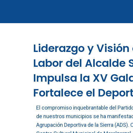
Ir
al
contenido
Liderazgo y Visión
Labor del Alcalde
Impulsa la XV Gal
Fortalece el Depor
El compromiso inquebrantable del Partido 
de nuestros municipios se ha manifestado
Agrupación Deportiva de la Sierra (ADS). 