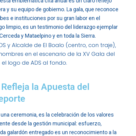
 esta emblemática cita anual es un claro reflejo
era y su equipo de gobierno. La gala, que reconoce
bes e instituciones por su gran labor en el
go limpio, es un testimonio del liderazgo ejemplar
 Cerceda y Mataelpino y en toda la Sierra.
efleja la Apuesta del
Deporte
 una ceremonia, es la celebración de los valores
nte desde la gestión municipal: esfuerzo,
ada galardón entregado es un reconocimiento a la