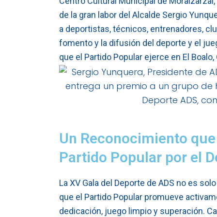
Centro Cultural Municipal de Moralzarzal,
de la gran labor del Alcalde Sergio Yunqu
a deportistas, técnicos, entrenadores, clu
fomento y la difusión del deporte y el jue
que el Partido Popular ejerce en El Boalo,
Un Reconocimiento que R
Partido Popular por el 
La XV Gala del Deporte de ADS no es solo
que el Partido Popular promueve activame
dedicación, juego limpio y superación. C