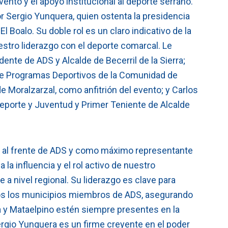
evento y el apoyo institucional al deporte serrano.
r Sergio Yunquera, quien ostenta la presidencia
 Boalo. Su doble rol es un claro indicativo de la
estro liderazgo con el deporte comarcal. Le
nte de ADS y Alcalde de Becerril de la Sierra;
 de Programas Deportivos de la Comunidad de
 Moralzarzal, como anfitrión del evento; y Carlos
eporte y Juventud y Primer Teniente de Alcalde
a al frente de ADS y como máximo representante
 la influencia y el rol activo de nuestro
a nivel regional. Su liderazgo es clave para
odos los municipios miembros de ADS, asegurando
a y Mataelpino estén siempre presentes en la
ergio Yunquera es un firme creyente en el poder