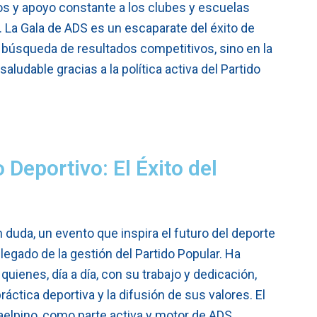
s y apoyo constante a los clubes y escuelas
. La Gala de ADS es un escaparate del éxito de
 búsqueda de resultados competitivos, sino en la
ludable gracias a la política activa del Partido
Deportivo: El Éxito del
n duda, un evento que inspira el futuro del deporte
legado de la gestión del Partido Popular. Ha
uienes, día a día, con su trabajo y dedicación,
áctica deportiva y la difusión de sus valores. El
elpino, como parte activa y motor de ADS,