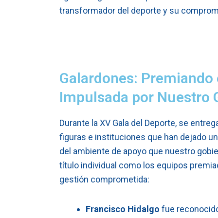
transformador del deporte y su compromis
Galardones: Premiando e
Impulsada por Nuestro 
Durante la XV Gala del Deporte, se entr
figuras e instituciones que han dejado una
del ambiente de apoyo que nuestro gobie
título individual como los equipos premi
gestión comprometida:
Francisco Hidalgo
fue reconocido