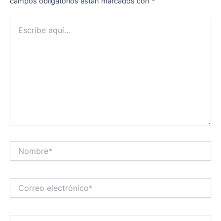
campos obligatorios están marcados con
*
Escribe
aquí...
Nombre*
Correo
electrónico*
Web