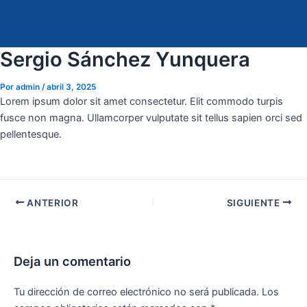
Ir
Navegación
al
de
contenido
entradas
Sergio Sánchez Yunquera
Por
admin
/
abril 3, 2025
Lorem ipsum dolor sit amet consectetur. Elit commodo turpis
fusce non magna. Ullamcorper vulputate sit tellus sapien orci sed
pellentesque.
ANTERIOR
SIGUIENTE
Deja un comentario
Tu dirección de correo electrónico no será publicada.
Los